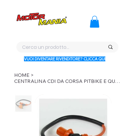
PAGA CON KLARNA IN 3 RATE AI PREZZI PIU BASSI D'ITALI
VUOI DIVENTARE RIVENDITORE? CLICCA QUI
HOME
>
CENTRALINA CDI DA CORSA PITBIKE E QUAD