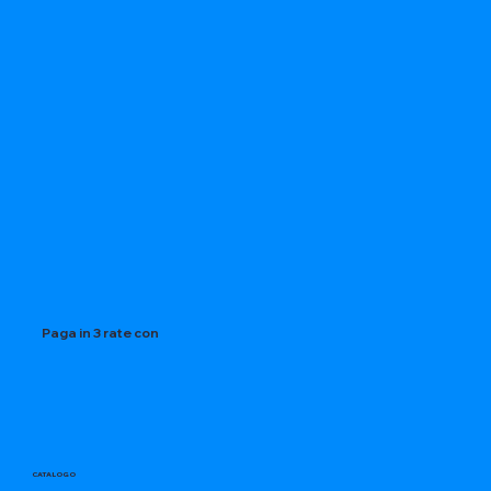
Paga in 3 rate con
CATALOGO