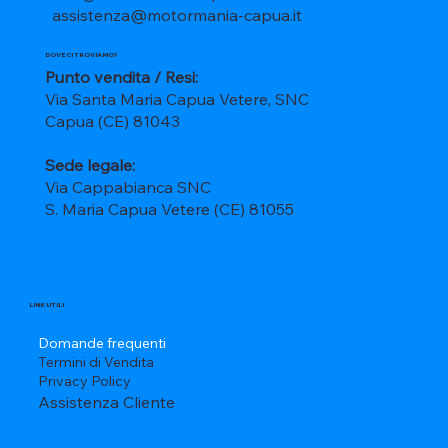
assistenza@motormania-capua.it
DOVE CI TROVIAMO?
Punto vendita / Resi:
Via Santa Maria Capua Vetere, SNC
Capua (CE) 81043
Sede legale:
Via Cappabianca SNC
S. Maria Capua Vetere (CE) 81055
LINK UTILI
Domande frequenti
Termini di Vendita
Privacy Policy
Assistenza Cliente