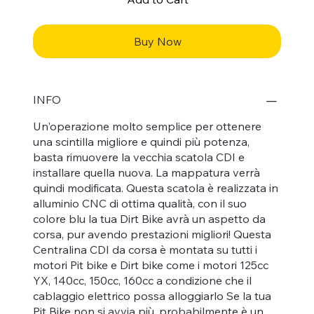
Buy Now
INFO
Un'operazione molto semplice per ottenere
una scintilla migliore e quindi più potenza,
basta rimuovere la vecchia scatola CDI e
installare quella nuova. La mappatura verrà
quindi modificata. Questa scatola è realizzata in
alluminio CNC di ottima qualità, con il suo
colore blu la tua Dirt Bike avrà un aspetto da
corsa, pur avendo prestazioni migliori! Questa
Centralina CDI da corsa è montata su tutti i
motori Pit bike e Dirt bike come i motori 125cc
YX, 140cc, 150cc, 160cc a condizione che il
cablaggio elettrico possa alloggiarlo Se la tua
Pit Bike non si avvia più, probabilmente è un