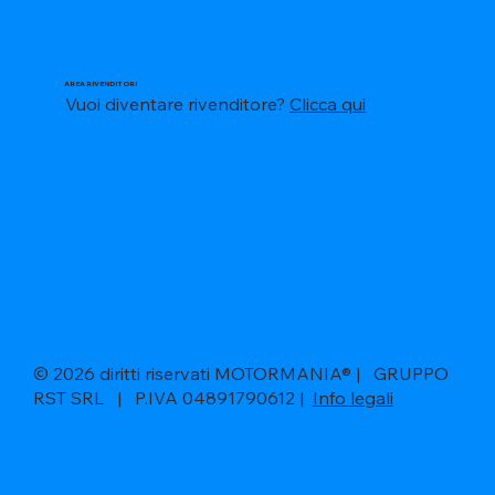
AREA RIVENDITORI
Vuoi diventare rivenditore?
Clicca qui
© 2026 diritti riservati MOTORMANIA® | GRUPPO
RST SRL | P.IVA 04891790612 |
Info legali