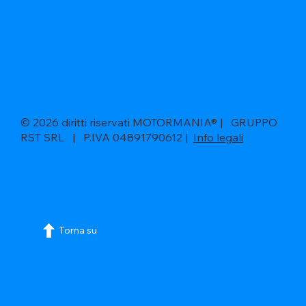
© 2026 diritti riservati MOTORMANIA® | GRUPPO
RST SRL | P.IVA 04891790612 |
Info legali
Torna su