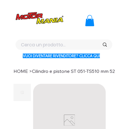
PAGA CON KLARNA IN 3 RATE AI PREZZI PIU BASSI D'ITALI
VUOI DIVENTARE RIVENDITORE? CLICCA QUI
HOME
>
Cilindro e pistone ST 051-TS510 mm 52