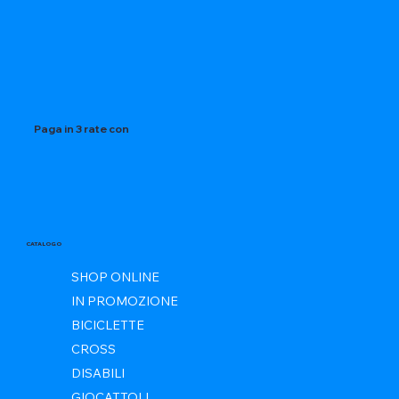
Paga in 3 rate con
CATALOGO
SHOP ONLINE
IN PROMOZIONE
BICICLETTE
CROSS
DISABILI
GIOCATTOLI