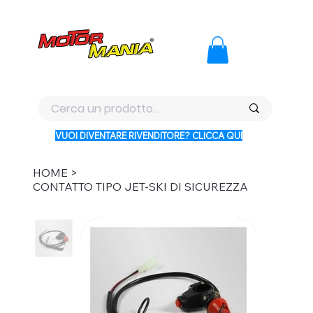
PAGA CON KLARNA IN 3 RATE AI PREZZI PIU BASSI D'ITALI
VUOI DIVENTARE RIVENDITORE? CLICCA QUI
HOME
>
CONTATTO TIPO JET-SKI DI SICUREZZA