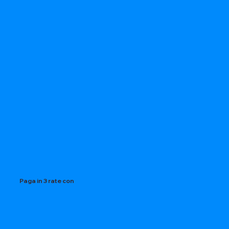
Paga in 3 rate con