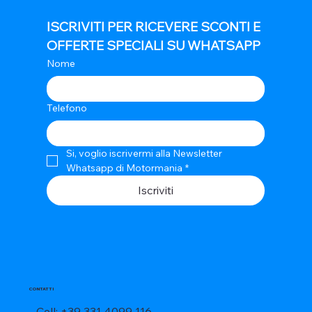
ISCRIVITI PER RICEVERE SCONTI E 
OFFERTE SPECIALI SU WHATSAPP
Nome
Telefono
Si, voglio iscrivermi alla Newsletter 
Whatsapp di Motormania
*
Iscriviti
CONTATTI
Cell: +39 331 4099 116