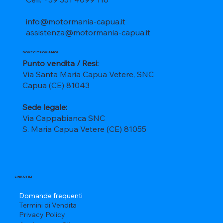
info@motormania-capua.it
assistenza@motormania-capua.it
DOVE CI TROVIAMO?
Punto vendita / Resi:
Via Santa Maria Capua Vetere, SNC
Capua (CE) 81043
Sede legale:
Via Cappabianca SNC
S. Maria Capua Vetere (CE) 81055
LINK UTILI
Domande frequenti
Termini di Vendita
Privacy Policy