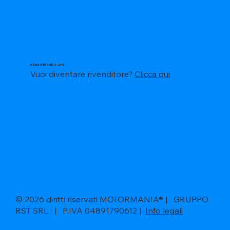
AREA RIVENDITORI
Vuoi diventare rivenditore?
Clicca qui
© 2026 diritti riservati MOTORMANIA® | GRUPPO
RST SRL | P.IVA 04891790612 |
Info legali