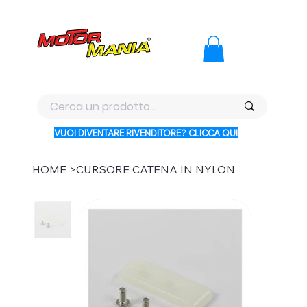
PAGA CON KLARNA IN 3 RATE AI PREZZI PIU BASSI D'ITALI
VUOI DIVENTARE RIVENDITORE? CLICCA QUI
HOME
>
CURSORE CATENA IN NYLON