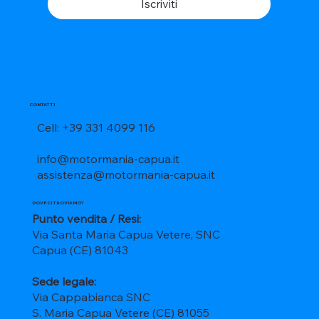
Iscriviti
CONTATTI
Cell: +39 331 4099 116
info@motormania-capua.it
assistenza@motormania-capua.it
DOVE CI TROVIAMO?
Punto vendita / Resi:
Via Santa Maria Capua Vetere, SNC
Capua (CE) 81043
Sede legale:
Via Cappabianca SNC
S. Maria Capua Vetere (CE) 81055