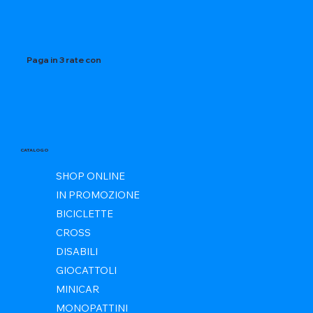
Paga in 3 rate con
CATALOGO
SHOP ONLINE
IN PROMOZIONE
BICICLETTE
CROSS
DISABILI
GIOCATTOLI
MINICAR
MONOPATTINI