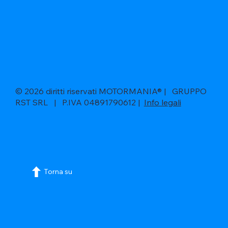
© 2026 diritti riservati MOTORMANIA® | GRUPPO
RST SRL | P.IVA 04891790612 |
Info legali
Torna su