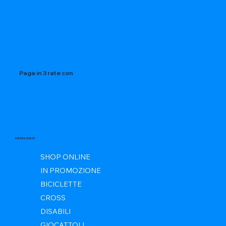
Paga in 3 rate con
CATALOGO
SHOP ONLINE
IN PROMOZIONE
BICICLETTE
CROSS
DISABILI
GIOCATTOLI