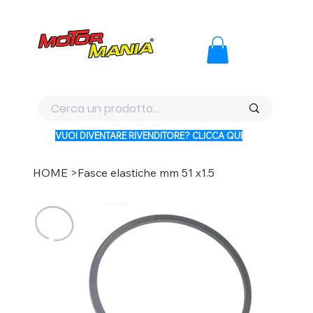
PAGA CON KLARNA IN 3 RATE AI PREZZI PIU BASSI D'ITALI
VUOI DIVENTARE RIVENDITORE? CLICCA QUI
HOME
>
Fasce elastiche mm 51 x1.5