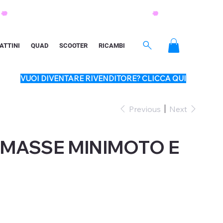
ATTINI
QUAD
SCOOTER
RICAMBI
VUOI DIVENTARE RIVENDITORE? CLICCA QUI
Previous
Next
2 MASSE MINIMOTO E