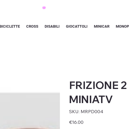
BICICLETTE
CROSS
DISABILI
GIOCATTOLI
MINICAR
MONOP
FRIZIONE 
MINIATV
SKU
SKU:
MRPD004
MRPD004
Price
€16.00