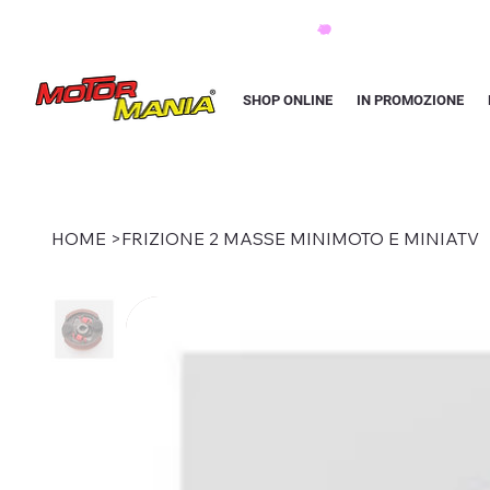
PAGA CON KLARNA IN 3 RATE AI PREZZI PIU BASSI D'ITALIA
SHOP ONLINE
IN PROMOZIONE
HOME
>
FRIZIONE 2 MASSE MINIMOTO E MINIATV