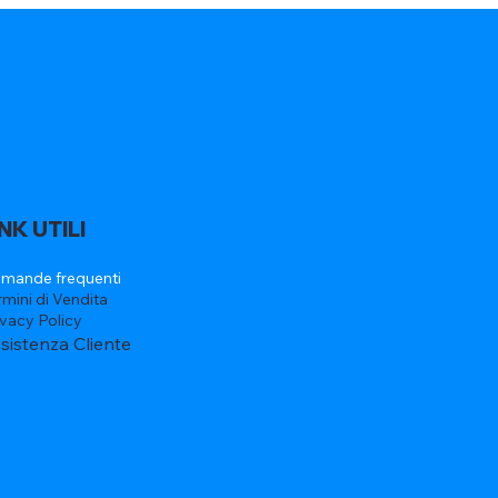
INK UTILI
mande frequenti
rmini di Vendita
ivacy Policy
sistenza Cliente