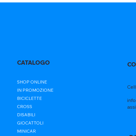
CATALOGO
CO
SHOP ONLINE
Cel
IN PROMOZIONE
BICICLETTE
inf
ass
CROSS
DISABILI
GIOCATTOLI
MINICAR