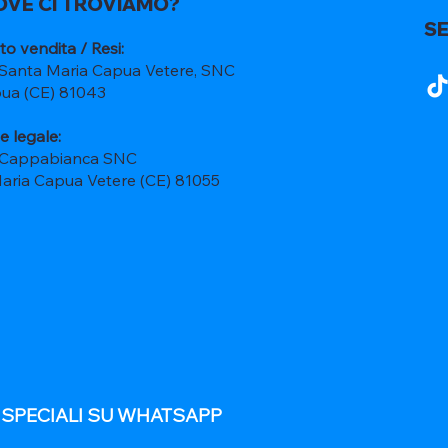
OVE CI TROVIAMO?
SE
to vendita / Resi:
 Santa Maria Capua Vetere, SNC
ua (CE) 81043
e legale:
 Cappabianca SNC
Maria Capua Vetere (CE) 81055
E SPECIALI SU WHATSAPP