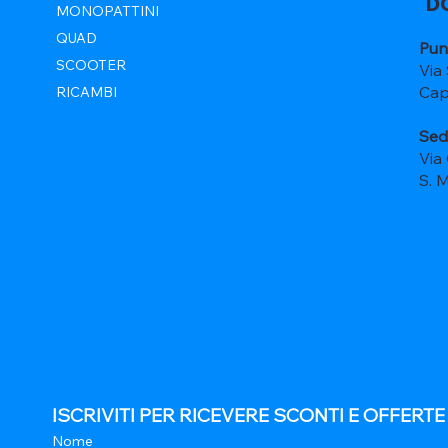
D
MONOPATTINI
QUAD
Pun
SCOOTER
Via
Cap
RICAMBI
Sed
Via
S. 
ISCRIVITI PER RICEVERE SCONTI E OFFERT
Nome