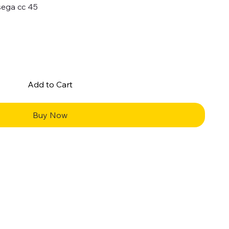
sega cc 45
Add to Cart
Buy Now