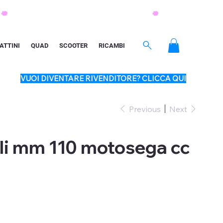
ATTINI
QUAD
SCOOTER
RICAMBI
VUOI DIVENTARE RIVENDITORE? CLICCA QUI
Previous
Next
lli mm 110 motosega cc