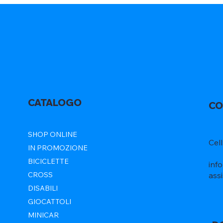
CATALOGO
CO
SHOP ONLINE
Cel
IN PROMOZIONE
BICICLETTE
inf
ass
CROSS
DISABILI
GIOCATTOLI
MINICAR