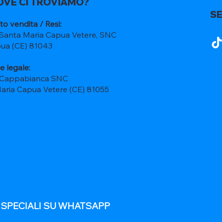
OVE CI TROVIAMO?
SE
to vendita / Resi:
 Santa Maria Capua Vetere, SNC
ua (CE) 81043
e legale:
 Cappabianca SNC
Maria Capua Vetere (CE) 81055
E SPECIALI SU WHATSAPP