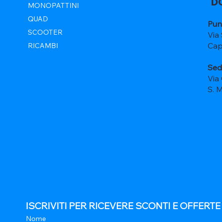
D
MONOPATTINI
QUAD
Pun
SCOOTER
Via
Cap
RICAMBI
Sed
Via
S. 
ISCRIVITI PER RICEVERE SCONTI E OFFERT
Nome