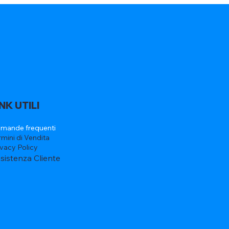
INK UTILI
mande frequenti
rmini di Vendita
ivacy Policy
sistenza Cliente