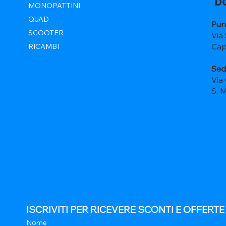
D
MONOPATTINI
QUAD
Pun
SCOOTER
Via
Cap
RICAMBI
Sed
Via
S. 
ISCRIVITI PER RICEVERE SCONTI E OFFERT
Nome