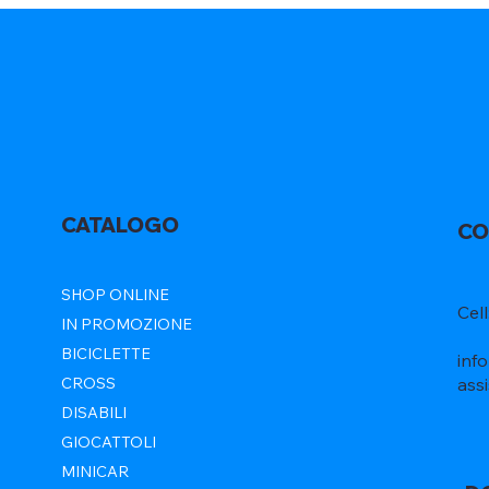
CATALOGO
CO
SHOP ONLINE
Cel
IN PROMOZIONE
BICICLETTE
inf
ass
CROSS
DISABILI
GIOCATTOLI
MINICAR