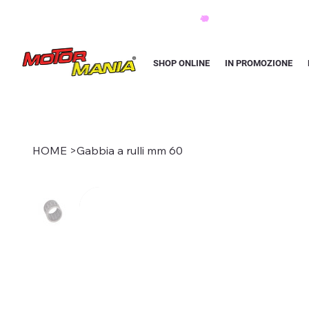
PAGA CON KLARNA IN 3 RATE AI PREZZI PIU BASSI D'ITALIA
SHOP ONLINE
IN PROMOZIONE
HOME
>
Gabbia a rulli mm 60