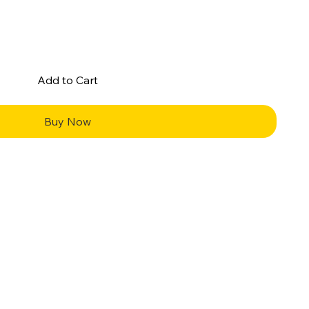
Add to Cart
Buy Now