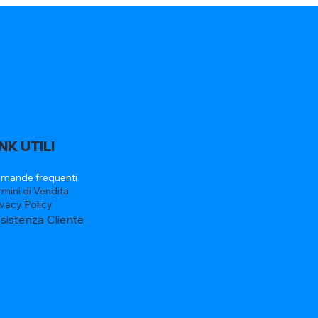
INK UTILI
mande frequenti
rmini di Vendita
ivacy Policy
sistenza Cliente