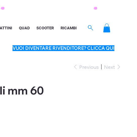
ATTINI
QUAD
SCOOTER
RICAMBI
VUOI DIVENTARE RIVENDITORE? CLICCA QUI
Previous
Next
lli mm 60