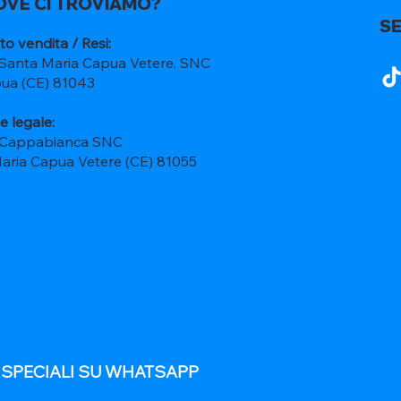
OVE CI TROVIAMO?
SE
to vendita / Resi:
 Santa Maria Capua Vetere, SNC
ua (CE) 81043
e legale:
 Cappabianca SNC
Maria Capua Vetere (CE) 81055
E SPECIALI SU WHATSAPP