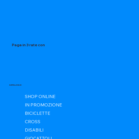
Paga in 3 rate con
CATALOGO
SHOP ONLINE
IN PROMOZIONE
BICICLETTE
CROSS
DISABILI
GIOCATTOLI