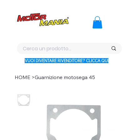
PAGA CON KLARNA IN 3 RATE AI PREZZI PIU BASSI D'ITALI
VUOI DIVENTARE RIVENDITORE? CLICCA QUI
HOME
>
Guarnizione motosega 45