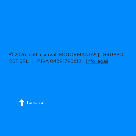
© 2026 diritti riservati MOTORMANIA® | GRUPPO
RST SRL | P.IVA 04891790612 |
Info legali
Torna su