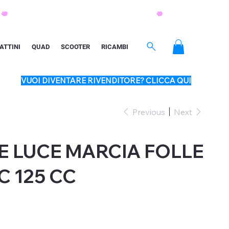
ATTINI
QUAD
SCOOTER
RICAMBI
VUOI DIVENTARE RIVENDITORE? CLICCA QUI
Previous
Next
E LUCE MARCIA FOLLE
C 125 CC