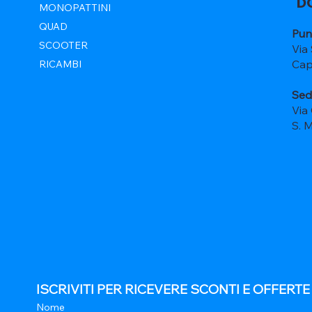
D
MONOPATTINI
QUAD
Pun
SCOOTER
Via
Cap
RICAMBI
Sed
Via
S. 
ISCRIVITI PER RICEVERE SCONTI E OFFERT
Nome