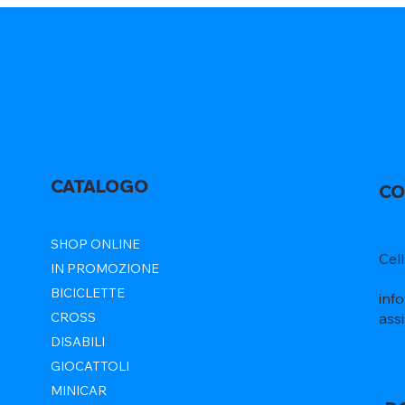
CATALOGO
CO
SHOP ONLINE
Cel
IN PROMOZIONE
BICICLETTE
inf
ass
CROSS
DISABILI
GIOCATTOLI
MINICAR