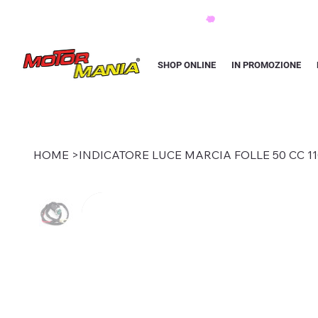
PAGA CON KLARNA IN 3 RATE AI PREZZI PIU BASSI D'ITALIA
SHOP ONLINE
IN PROMOZIONE
HOME
>
INDICATORE LUCE MARCIA FOLLE 50 CC 11