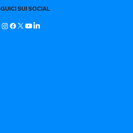
GUICI SUI SOCIAL