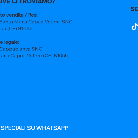
OVE CI TROVIAMO?
SE
to vendita / Resi:
 Santa Maria Capua Vetere, SNC
ua (CE) 81043
e legale:
 Cappabianca SNC
Maria Capua Vetere (CE) 81055
E SPECIALI SU WHATSAPP