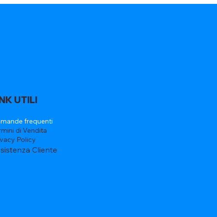
INK UTILI
mande frequenti
rmini di Vendita
ivacy Policy
sistenza Cliente