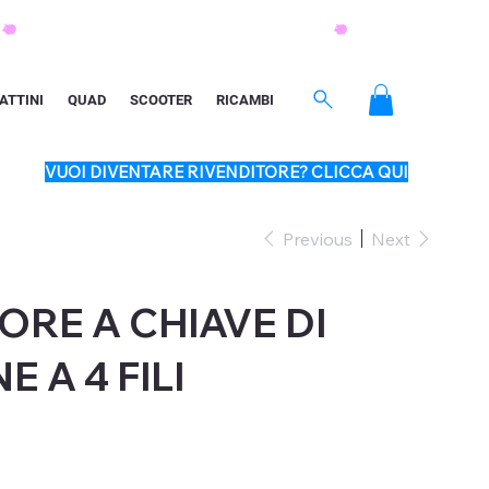
ATTINI
QUAD
SCOOTER
RICAMBI
VUOI DIVENTARE RIVENDITORE? CLICCA QUI
Previous
Next
ORE A CHIAVE DI
 A 4 FILI