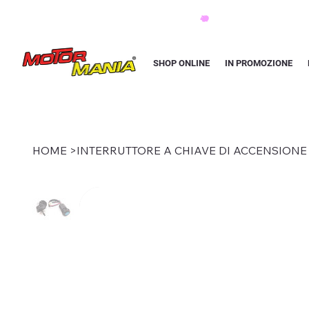
PAGA CON KLARNA IN 3 RATE AI PREZZI PIU BASSI D'ITALIA
SHOP ONLINE
IN PROMOZIONE
HOME
>
INTERRUTTORE A CHIAVE DI ACCENSIONE A