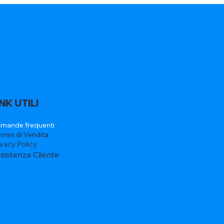
INK UTILI
mande frequenti
rmini di Vendita
ivacy Policy
sistenza Cliente