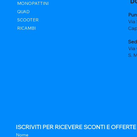
D
MONOPATTINI
QUAD
Pun
SCOOTER
Via
Cap
RICAMBI
Sed
Via
S. 
ISCRIVITI PER RICEVERE SCONTI E OFFERT
Nome