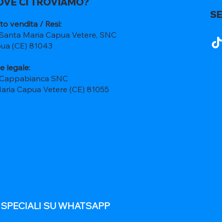
OVE CI TROVIAMO?
SE
to vendita / Resi:
 Santa Maria Capua Vetere, SNC
ua (CE) 81043
e legale:
 Cappabianca SNC
Maria Capua Vetere (CE) 81055
E SPECIALI SU WHATSAPP