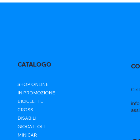
CATALOGO
CO
SHOP ONLINE
Cel
IN PROMOZIONE
BICICLETTE
inf
ass
CROSS
DISABILI
GIOCATTOLI
MINICAR