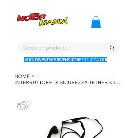
PAGA CON KLARNA IN 3 RATE AI PREZZI PIU BASSI D'ITALI
VUOI DIVENTARE RIVENDITORE? CLICCA QUI
HOME
>
INTERRUTTORE DI SICUREZZA TETHER KILL SWITCH