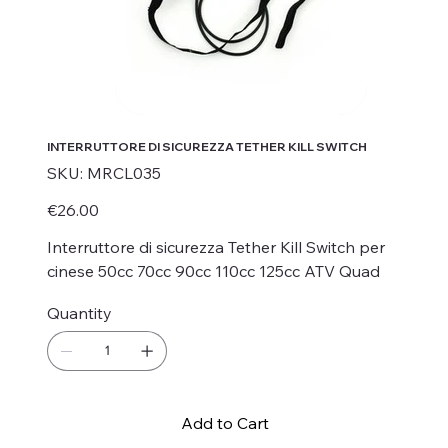
INTERRUTTORE DI SICUREZZA TETHER KILL SWITCH
SKU
SKU:
MRCL035
MRCL035
Price
€26.00
Interruttore di sicurezza Tether Kill Switch per
cinese 50cc 70cc 90cc 110cc 125cc ATV Quad
Quantity
Add to Cart