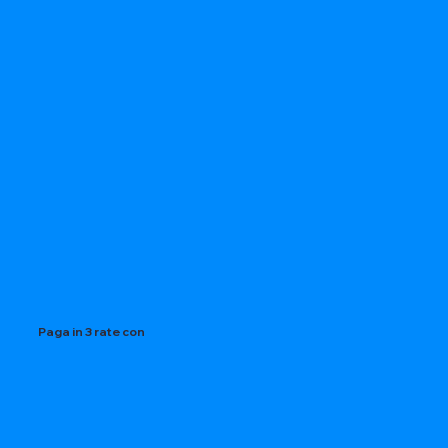
Paga in 3 rate con