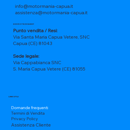
info@motormania-capua.it
assistenza@motormania-capua.it
DOVE CI TROVIAMO?
Punto vendita / Resi:
Via Santa Maria Capua Vetere, SNC
Capua (CE) 81043
Sede legale:
Via Cappabianca SNC
S. Maria Capua Vetere (CE) 81055
LINK UTILI
Domande frequenti
Termini di Vendita
Privacy Policy
Assistenza Cliente