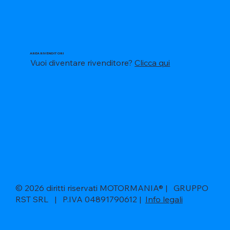
AREA RIVENDITORI
Vuoi diventare rivenditore?
Clicca qui
© 2026 diritti riservati MOTORMANIA® | GRUPPO
RST SRL | P.IVA 04891790612 |
Info legali