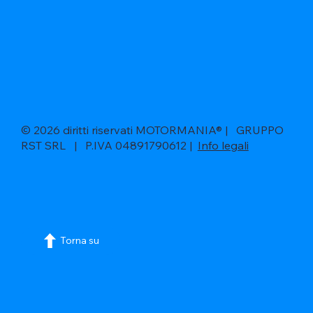
© 2026 diritti riservati MOTORMANIA® | GRUPPO
RST SRL | P.IVA 04891790612 |
Info legali
Torna su