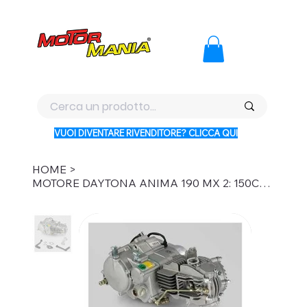
PAGA CON KLARNA IN 3 RATE AI PREZZI PIU BASSI D'ITALI
VUOI DIVENTARE RIVENDITORE? CLICCA QUI
HOME
>
MOTORE DAYTONA ANIMA 190 MX 2: 150CC 4 TEMPI