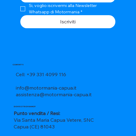
Si, voglio iscrivermi alla Newsletter 
Whatsapp di Motormania
*
Iscriviti
CONTATTI
Cell: +39 331 4099 116
info@motormania-capua.it
assistenza@motormania-capua.it
DOVE CI TROVIAMO?
Punto vendita / Resi:
Via Santa Maria Capua Vetere, SNC
Capua (CE) 81043