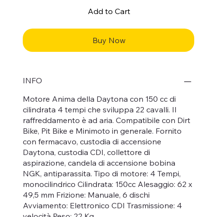
Add to Cart
Buy Now
INFO
Motore Anima della Daytona con 150 cc di
cilindrata 4 tempi che sviluppa 22 cavalli. Il
raffreddamento è ad aria. Compatibile con Dirt
Bike, Pit Bike e Minimoto in generale. Fornito
con fermacavo, custodia di accensione
Daytona, custodia CDI, collettore di
aspirazione, candela di accensione bobina
NGK, antiparassita. Tipo di motore: 4 Tempi,
monocilindrico Cilindrata: 150cc Alesaggio: 62 x
49,5 mm Frizione: Manuale, 6 dischi
Avviamento: Elettronico CDI Trasmissione: 4
velocità Peso: 22 Kg