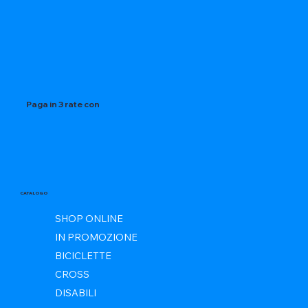
Paga in 3 rate con
CATALOGO
SHOP ONLINE
IN PROMOZIONE
BICICLETTE
CROSS
DISABILI