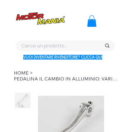
PAGA CON KLARNA IN 3 RATE AI PREZZI PIU BASSI D'ITALI
VUOI DIVENTARE RIVENDITORE? CLICCA QUI
HOME
>
PEDALINA IL CAMBIO IN ALLUMINIO: VARIANTE