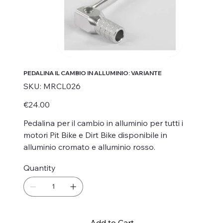
PEDALINA IL CAMBIO IN ALLUMINIO: VARIANTE
SKU
SKU:
MRCL026
MRCL026
Price
€24.00
Pedalina per il cambio in alluminio per tutti i
motori Pit Bike e Dirt Bike disponibile in
alluminio cromato e alluminio rosso.
Quantity
Add to Cart