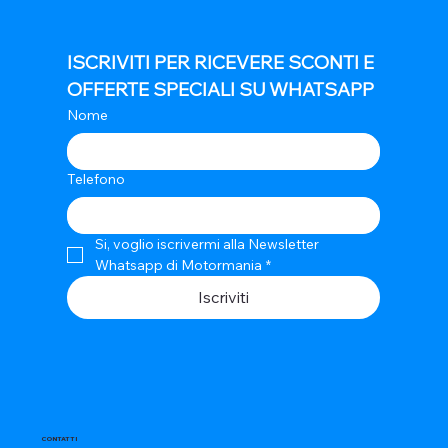
ISCRIVITI PER RICEVERE SCONTI E 
OFFERTE SPECIALI SU WHATSAPP
Nome
Telefono
Si, voglio iscrivermi alla Newsletter 
Whatsapp di Motormania
*
Iscriviti
CONTATTI