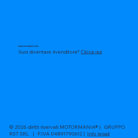
AREA RIVENDITORI
Vuoi diventare rivenditore?
Clicca qui
© 2026 diritti riservati MOTORMANIA® | GRUPPO
RST SRL | P.IVA 04891790612 |
Info legali