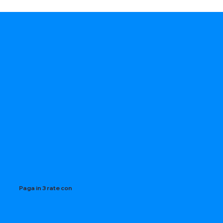
Paga in 3 rate con