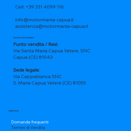
Cell: +39 331 4099 116
info@motormania-capua.it
assistenza@motormania-capua.it
DOVE CI TROVIAMO?
Punto vendita / Resi:
Via Santa Maria Capua Vetere, SNC
Capua (CE) 81043
Sede legale:
Via Cappabianca SNC
S. Maria Capua Vetere (CE) 81055
LINK UTILI
Domande frequenti
Termini di Vendita