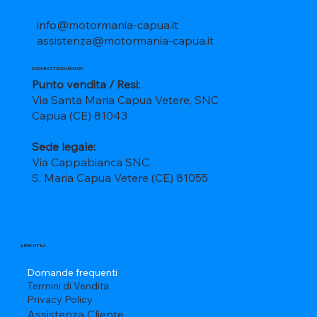
info@motormania-capua.it
assistenza@motormania-capua.it
DOVE CI TROVIAMO?
Punto vendita / Resi:
Via Santa Maria Capua Vetere, SNC
Capua (CE) 81043
Sede legale:
Via Cappabianca SNC
S. Maria Capua Vetere (CE) 81055
LINK UTILI
Domande frequenti
Termini di Vendita
Privacy Policy
Assistenza Cliente