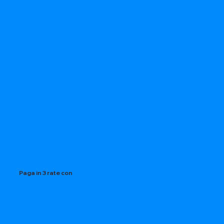
Paga in 3 rate con