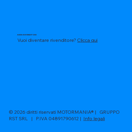
AREA RIVENDITORI
Vuoi diventare rivenditore?
Clicca qui
© 2026 diritti riservati MOTORMANIA® | GRUPPO
RST SRL | P.IVA 04891790612 |
Info legali