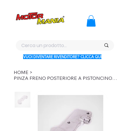
PAGA CON KLARNA IN 3 RATE AI PREZZI PIU BASSI D'ITALI
VUOI DIVENTARE RIVENDITORE? CLICCA QUI
HOME
>
PINZA FRENO POSTERIORE A PISTONCINO SINGOLO