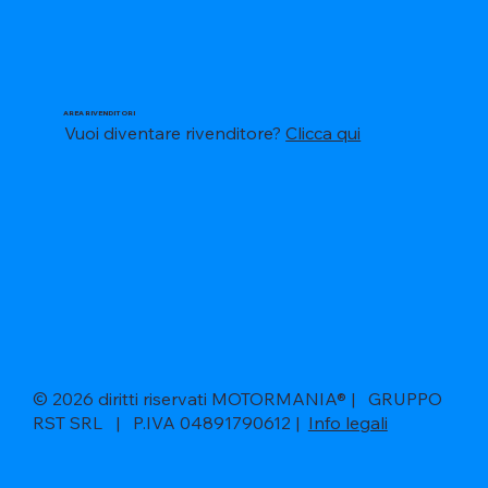
AREA RIVENDITORI
Vuoi diventare rivenditore?
Clicca qui
© 2026 diritti riservati MOTORMANIA® | GRUPPO
RST SRL | P.IVA 04891790612 |
Info legali