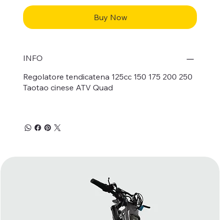
Buy Now
INFO
Regolatore tendicatena 125cc 150 175 200 250
Taotao cinese ATV Quad