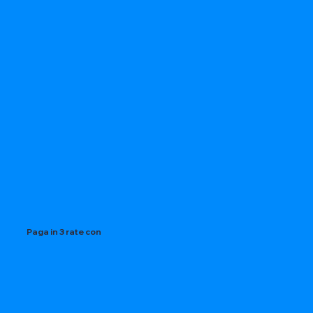
Paga in 3 rate con