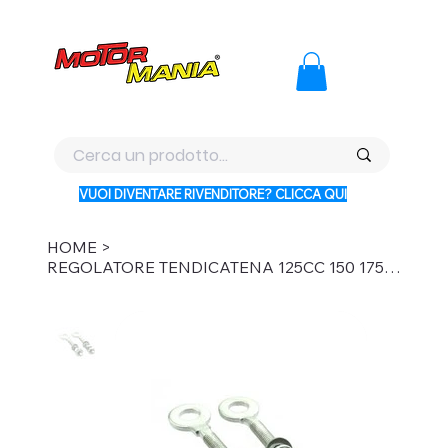
PAGA CON KLARNA IN 3 RATE AI PREZZI PIU BASSI D'ITALI
VUOI DIVENTARE RIVENDITORE? CLICCA QUI
HOME
>
REGOLATORE TENDICATENA 125CC 150 175 200