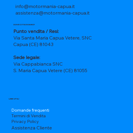
info@motormania-capua.it
assistenza@motormania-capua.it
DOVE CI TROVIAMO?
Punto vendita / Resi:
Via Santa Maria Capua Vetere, SNC
Capua (CE) 81043
Sede legale:
Via Cappabianca SNC
S. Maria Capua Vetere (CE) 81055
LINK UTILI
Domande frequenti
Termini di Vendita
Privacy Policy
Assistenza Cliente