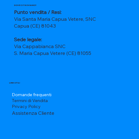
DOVE CI TROVIAMO?
Punto vendita / Resi:
Via Santa Maria Capua Vetere, SNC
Capua (CE) 81043
Sede legale:
Via Cappabianca SNC
S. Maria Capua Vetere (CE) 81055
LINK UTILI
Domande frequenti
Termini di Vendita
Privacy Policy
Assistenza Cliente