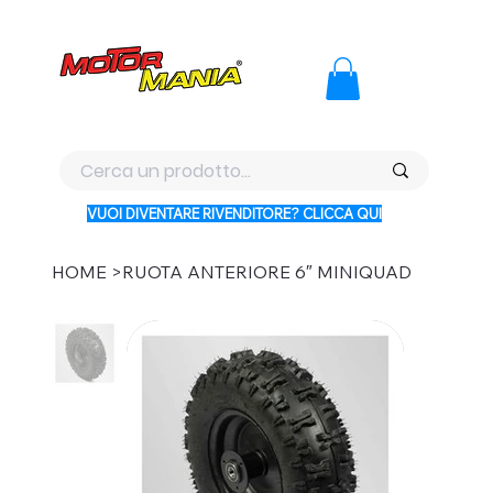
PAGA CON KLARNA IN 3 RATE AI PREZZI PIU BASSI D'ITALI
VUOI DIVENTARE RIVENDITORE? CLICCA QUI
HOME
>
RUOTA ANTERIORE 6″ MINIQUAD