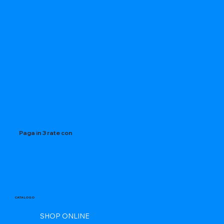
Paga in 3 rate con
CATALOGO
SHOP ONLINE