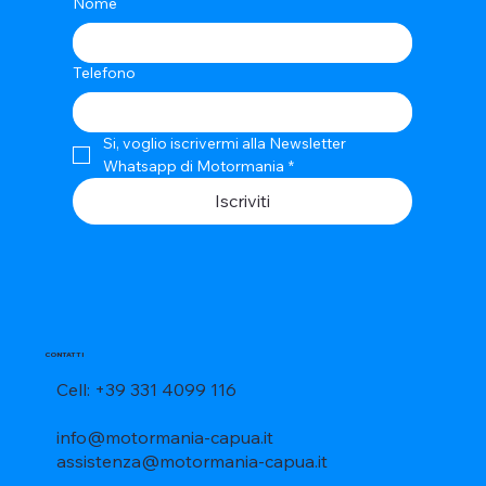
Nome
Telefono
Si, voglio iscrivermi alla Newsletter 
Whatsapp di Motormania
*
Iscriviti
CONTATTI
Cell: +39 331 4099 116
info@motormania-capua.it
assistenza@motormania-capua.it