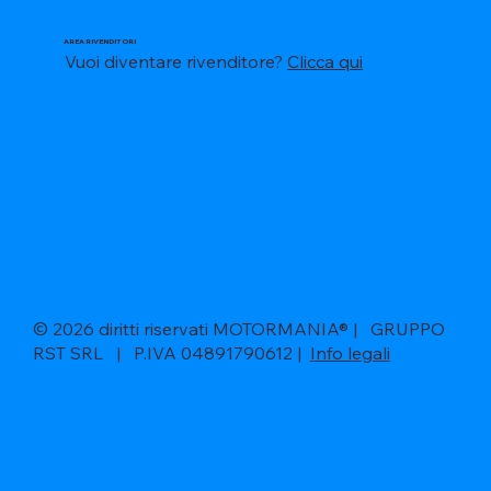
AREA RIVENDITORI
Vuoi diventare rivenditore?
Clicca qui
© 2026 diritti riservati MOTORMANIA® | GRUPPO
RST SRL | P.IVA 04891790612 |
Info legali