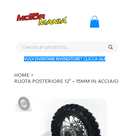
PAGA CON KLARNA IN 3 RATE AI PREZZI PIU BASSI D'ITALI
VUOI DIVENTARE RIVENDITORE? CLICCA QUI
HOME
>
RUOTA POSTERIORE 12″ – 15MM IN ACCIAIO