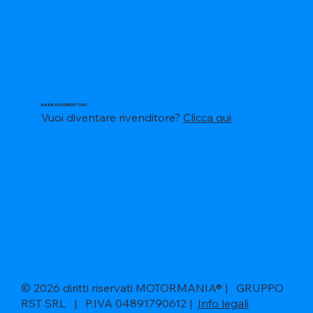
AREA RIVENDITORI
Vuoi diventare rivenditore?
Clicca qui
© 2026 diritti riservati MOTORMANIA® | GRUPPO
RST SRL | P.IVA 04891790612 |
Info legali