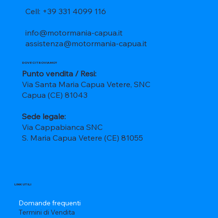
Cell: +39 331 4099 116
info@motormania-capua.it
assistenza@motormania-capua.it
DOVE CI TROVIAMO?
Punto vendita / Resi:
Via Santa Maria Capua Vetere, SNC
Capua (CE) 81043
Sede legale:
Via Cappabianca SNC
S. Maria Capua Vetere (CE) 81055
LINK UTILI
Domande frequenti
Termini di Vendita