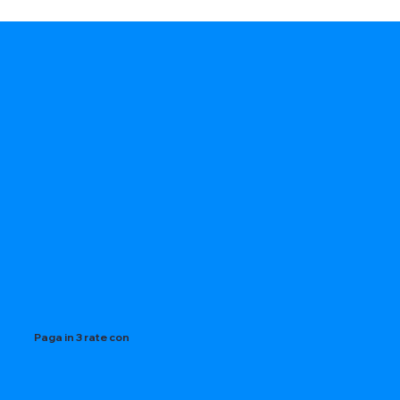
Paga in 3 rate con