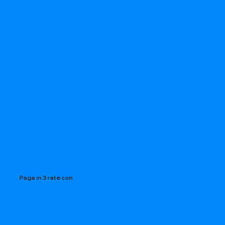
Paga in 3 rate con