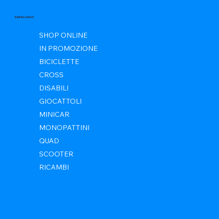
CATALOGO
SHOP ONLINE
IN PROMOZIONE
BICICLETTE
CROSS
DISABILI
GIOCATTOLI
MINICAR
MONOPATTINI
QUAD
SCOOTER
RICAMBI