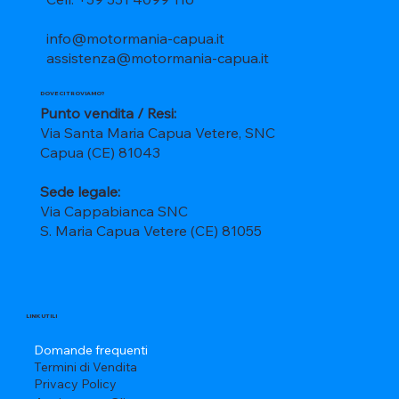
info@motormania-capua.it
assistenza@motormania-capua.it
DOVE CI TROVIAMO?
Punto vendita / Resi:
Via Santa Maria Capua Vetere, SNC
Capua (CE) 81043
Sede legale:
Via Cappabianca SNC
S. Maria Capua Vetere (CE) 81055
LINK UTILI
Domande frequenti
Termini di Vendita
Privacy Policy