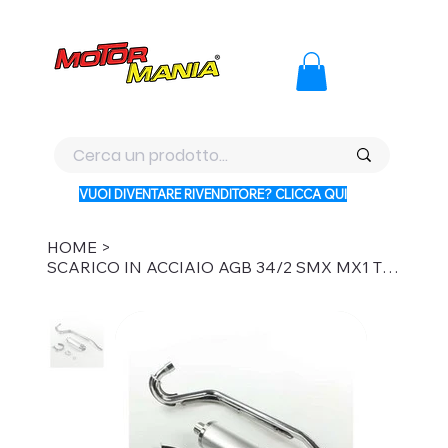
PAGA CON KLARNA IN 3 RATE AI PREZZI PIU BASSI D'ITALI
VUOI DIVENTARE RIVENDITORE? CLICCA QUI
HOME
>
SCARICO IN ACCIAIO AGB 34/2 SMX MX1 TELAIO