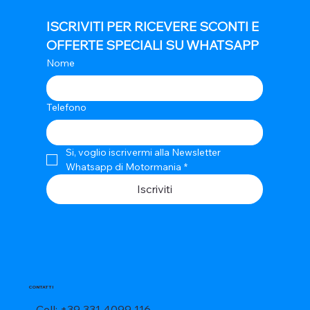
ISCRIVITI PER RICEVERE SCONTI E 
OFFERTE SPECIALI SU WHATSAPP
Nome
Telefono
Si, voglio iscrivermi alla Newsletter 
Whatsapp di Motormania
*
Iscriviti
CONTATTI
Cell: +39 331 4099 116