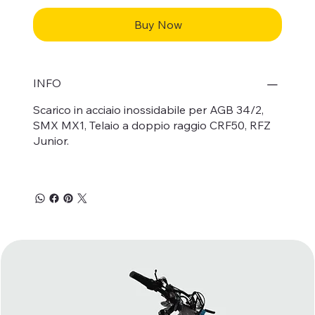
Buy Now
INFO
Scarico in acciaio inossidabile per AGB 34/2,
SMX MX1, Telaio a doppio raggio CRF50, RFZ
Junior.