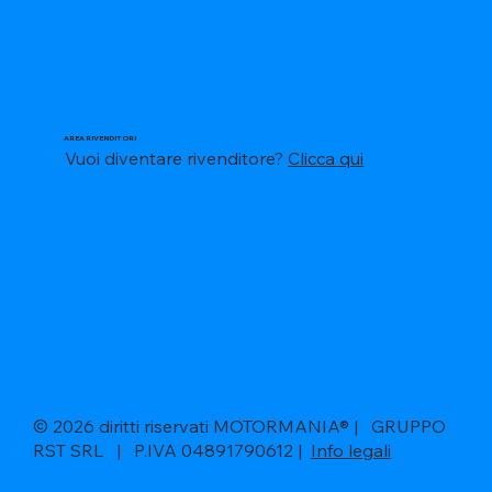
AREA RIVENDITORI
Vuoi diventare rivenditore?
Clicca qui
© 2026 diritti riservati MOTORMANIA® | GRUPPO
RST SRL | P.IVA 04891790612 |
Info legali