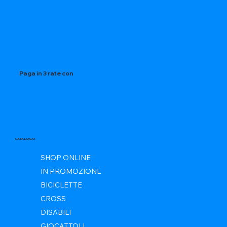
Paga in 3 rate con
CATALOGO
SHOP ONLINE
IN PROMOZIONE
BICICLETTE
CROSS
DISABILI
GIOCATTOLI