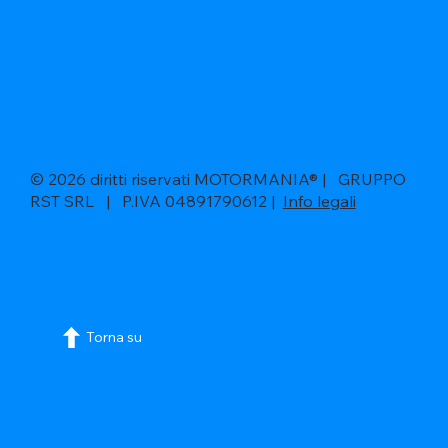
© 2026 diritti riservati MOTORMANIA® | GRUPPO
RST SRL | P.IVA 04891790612 |
Info legali
Torna su