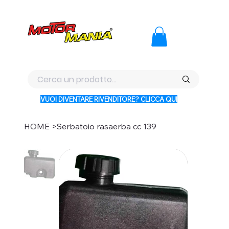
PAGA CON KLARNA IN 3 RATE AI PREZZI PIU BASSI D'ITALI
VUOI DIVENTARE RIVENDITORE? CLICCA QUI
HOME
>
Serbatoio rasaerba cc 139