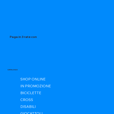
Paga in 3 rate con
CATALOGO
SHOP ONLINE
IN PROMOZIONE
BICICLETTE
CROSS
DISABILI
GIOCATTOLI