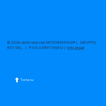
© 2026 diritti riservati MOTORMANIA® | GRUPPO
RST SRL | P.IVA 04891790612 |
Info legali
Torna su