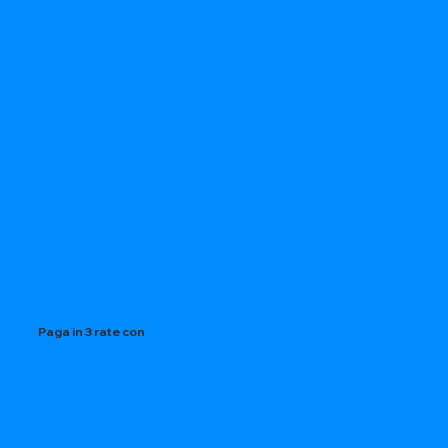
Paga in 3 rate con