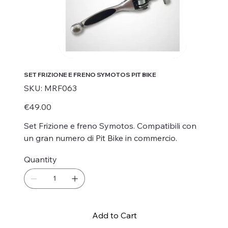
SET FRIZIONE E FRENO SYMOTOS PIT BIKE
SKU
SKU:
MRF063
MRF063
Price
€49.00
Set Frizione e freno Symotos. Compatibili con
un gran numero di Pit Bike in commercio.
Quantity
Add to Cart