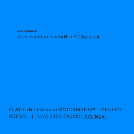
AREA RIVENDITORI
Vuoi diventare rivenditore?
Clicca qui
© 2026 diritti riservati MOTORMANIA® | GRUPPO
RST SRL | P.IVA 04891790612 |
Info legali