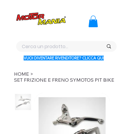
PAGA CON KLARNA IN 3 RATE AI PREZZI PIU BASSI D'ITALI
VUOI DIVENTARE RIVENDITORE? CLICCA QUI
HOME
>
SET FRIZIONE E FRENO SYMOTOS PIT BIKE