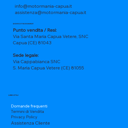
info@motormania-capua.it
assistenza@motormania-capua.it
DOVE CI TROVIAMO?
Punto vendita / Resi:
Via Santa Maria Capua Vetere, SNC
Capua (CE) 81043
Sede legale:
Via Cappabianca SNC
S. Maria Capua Vetere (CE) 81055
LINK UTILI
Domande frequenti
Termini di Vendita
Privacy Policy
Assistenza Cliente