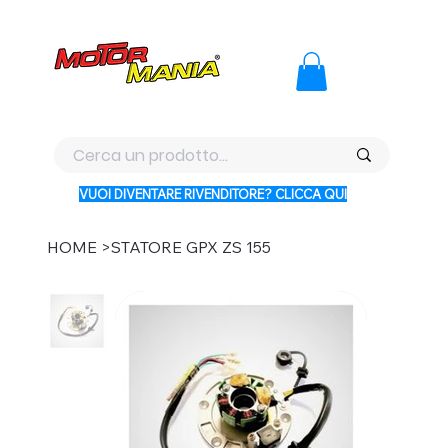
PAGA CON KLARNA IN 3 RATE AI PREZZI PIU BASSI D'ITALI
VUOI DIVENTARE RIVENDITORE? CLICCA QUI
HOME
>
STATORE GPX ZS 155