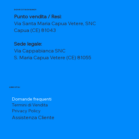
DOVE CI TROVIAMO?
Punto vendita / Resi:
Via Santa Maria Capua Vetere, SNC
Capua (CE) 81043
Sede legale:
Via Cappabianca SNC
S. Maria Capua Vetere (CE) 81055
LINK UTILI
Domande frequenti
Termini di Vendita
Privacy Policy
Assistenza Cliente