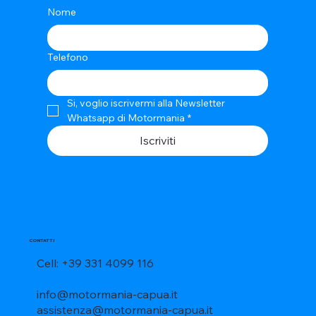
Nome
Telefono
Si, voglio iscrivermi alla Newsletter 
Whatsapp di Motormania
*
Iscriviti
CONTATTI
Cell: +39 331 4099 116
info@motormania-capua.it
assistenza@motormania-capua.it