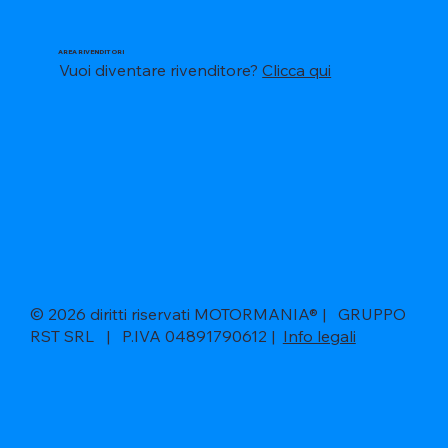
AREA RIVENDITORI
Vuoi diventare rivenditore?
Clicca qui
© 2026 diritti riservati MOTORMANIA® | GRUPPO
RST SRL | P.IVA 04891790612 |
Info legali