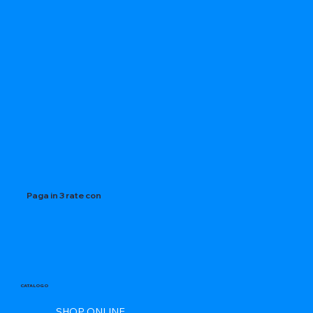
Paga in 3 rate con
CATALOGO
SHOP ONLINE