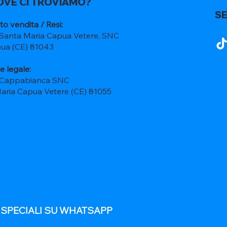
OVE CI TROVIAMO?
SE
to vendita / Resi:
 Santa Maria Capua Vetere, SNC
ua (CE) 81043
e legale:
 Cappabianca SNC
Maria Capua Vetere (CE) 81055
E SPECIALI SU WHATSAPP