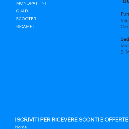
D
MONOPATTINI
QUAD
Pun
SCOOTER
Via
Cap
RICAMBI
Sed
Via
S. 
ISCRIVITI PER RICEVERE SCONTI E OFFERT
Nome