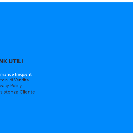
INK UTILI
mande frequenti
rmini di Vendita
ivacy Policy
sistenza Cliente