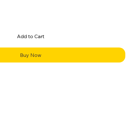
Add to Cart
Buy Now