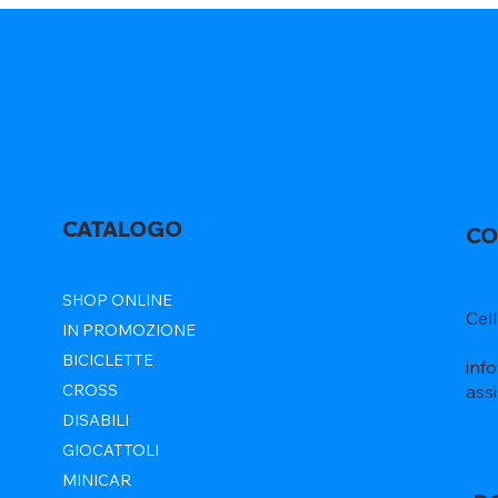
CATALOGO
CO
SHOP ONLINE
Cel
IN PROMOZIONE
BICICLETTE
inf
ass
CROSS
DISABILI
GIOCATTOLI
MINICAR