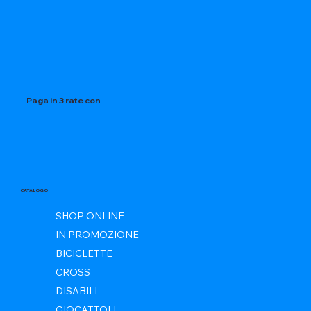
Paga in 3 rate con
CATALOGO
SHOP ONLINE
IN PROMOZIONE
BICICLETTE
CROSS
DISABILI
GIOCATTOLI