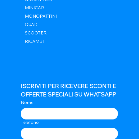
MINICAR
MONOPATTINI
QUAD
SCOOTER
RICAMBI
ISCRIVITI PER RICEVERE SCONTI E 
OFFERTE SPECIALI SU WHATSAPP
Nome
Telefono