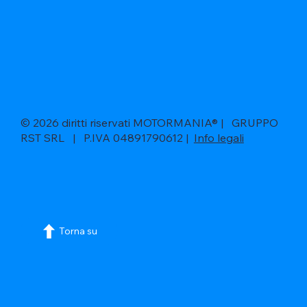
© 2026 diritti riservati MOTORMANIA® | GRUPPO
RST SRL | P.IVA 04891790612 |
Info legali
Torna su