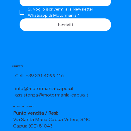
Si, voglio iscrivermi alla Newsletter 
Whatsapp di Motormania
*
Iscriviti
CONTATTI
Cell: +39 331 4099 116
info@motormania-capua.it
assistenza@motormania-capua.it
DOVE CI TROVIAMO?
Punto vendita / Resi:
Via Santa Maria Capua Vetere, SNC
Capua (CE) 81043