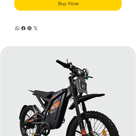
Buy Now