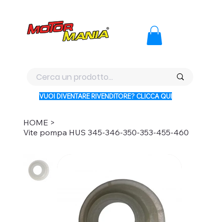
PAGA CON KLARNA IN 3 RATE AI PREZZI PIU BASSI D'ITALI
VUOI DIVENTARE RIVENDITORE? CLICCA QUI
HOME
>
Vite pompa HUS 345-346-350-353-455-460