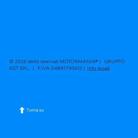
© 2026 diritti riservati MOTORMANIA® | GRUPPO
RST SRL | P.IVA 04891790612 |
Info legali
Torna su