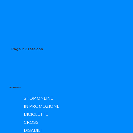
Paga in 3 rate con
CATALOGO
SHOP ONLINE
IN PROMOZIONE
BICICLETTE
CROSS
DISABILI