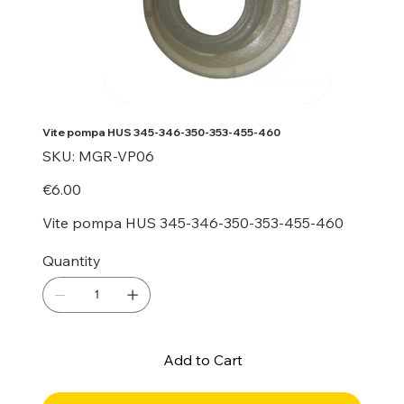
Vite pompa HUS 345-346-350-353-455-460
SKU
SKU:
MGR-VP06
MGR-
VP06
Price
€6.00
Vite pompa HUS 345-346-350-353-455-460
Quantity
Add to Cart