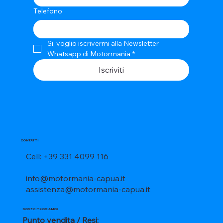
Telefono
Si, voglio iscrivermi alla Newsletter 
Whatsapp di Motormania
*
Iscriviti
CONTATTI
Cell: +39 331 4099 116
info@motormania-capua.it
assistenza@motormania-capua.it
DOVE CI TROVIAMO?
Punto vendita / Resi: