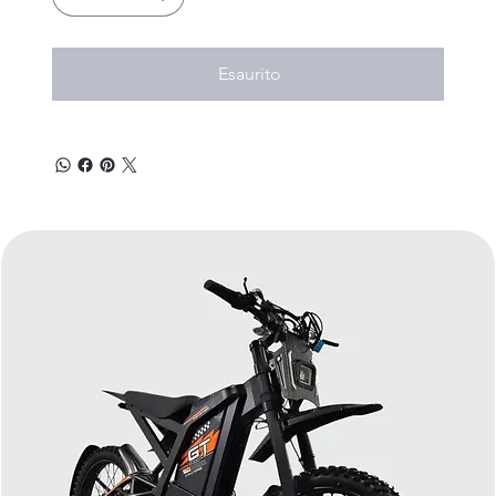
Esaurito