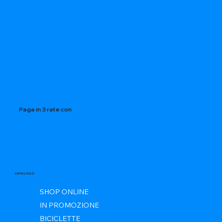
Paga in 3 rate con
CATALOGO
SHOP ONLINE
IN PROMOZIONE
BICICLETTE