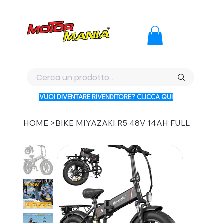
PAGA CON KLARNA IN 3 RATE AI PREZZI PIU BASSI D'ITALI
VUOI DIVENTARE RIVENDITORE? CLICCA QUI
HOME
>
BIKE MIYAZAKI R5 48V 14AH FULL