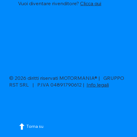
Vuoi diventare rivenditore?
Clicca qui
© 2026 diritti riservati MOTORMANIA® | GRUPPO
RST SRL | P.IVA 04891790612 |
Info legali
Torna su