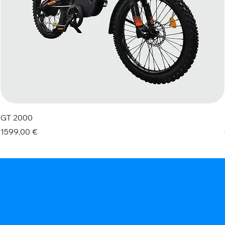
GT 2000
Prezzo
1599,00 €