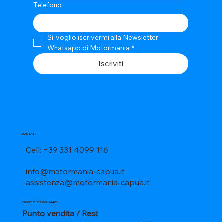
Telefono
Si, voglio iscrivermi alla Newsletter 
Whatsapp di Motormania
*
Iscriviti
CONTATTI
Cell: +39 331 4099 116
info@motormania-capua.it
assistenza@motormania-capua.it
DOVE CI TROVIAMO?
Punto vendita / Resi: