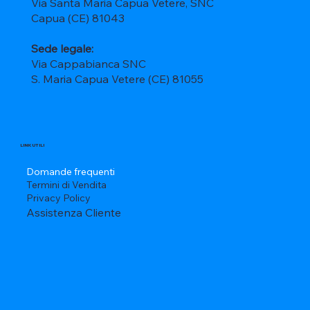
Via Santa Maria Capua Vetere, SNC
Capua (CE) 81043
Sede legale:
Via Cappabianca SNC
S. Maria Capua Vetere (CE) 81055
LINK UTILI
Domande frequenti
Termini di Vendita
Privacy Policy
Assistenza Cliente