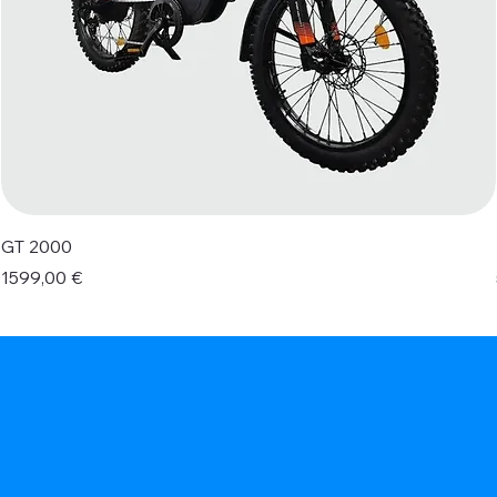
GT 2000
Prezzo
1599,00 €