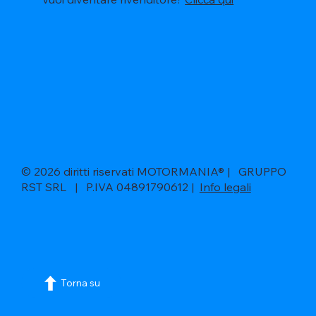
© 2026 diritti riservati MOTORMANIA® | GRUPPO
RST SRL | P.IVA 04891790612 |
Info legali
Torna su