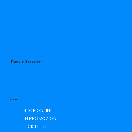
Paga in 3 rate con
CATALOGO
SHOP ONLINE
IN PROMOZIONE
BICICLETTE