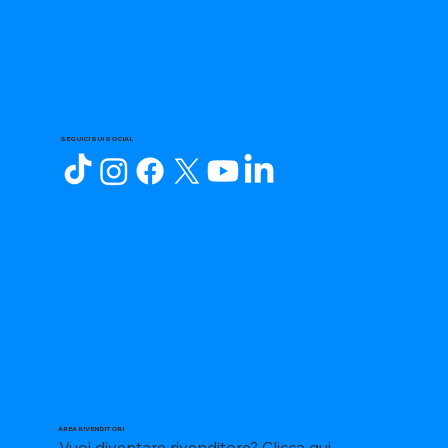
SEGUICI SUI SOCIAL
AREA RIVENDITORI
Vuoi diventare rivenditore?
Clicca qui