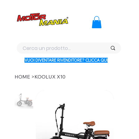
PAGA CON KLARNA IN 3 RATE AI PREZZI PIU BASSI D'ITALI
VUOI DIVENTARE RIVENDITORE? CLICCA QUI
HOME
>
KOOLUX X10