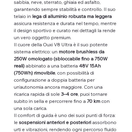
sabbia, neve, sterrato, ghiaia ed asfalto,
garantendo sempre stabilità e controllo. Il suo
telaio in
lega di alluminio robusta ma leggera
assicura resistenza e durata nel tempo, mentre
il design sportivo e curato nei dettagli la rende
un vero oggetto premium.
Il cuore della Ouxi V8 Ultra è il suo potente
sistema elettrico: un
motore brushless da
250W omologato (sbloccabile fino a 750W
reali)
abbinato a una batteria
48V 15Ah
(750Wh) rimovibile
, con possibilità di
configurazione a doppia batteria per
un’autonomia ancora maggiore. Con una
ricarica rapida di sole
3–4 ore
, puoi tornare
subito in sella e percorrere fino a
70 km
con
una sola carica.
Il comfort di guida è uno dei suoi punti di forza:
le
sospensioni anteriori e posteriori
assorbono
urti e vibrazioni, rendendo ogni percorso fluido