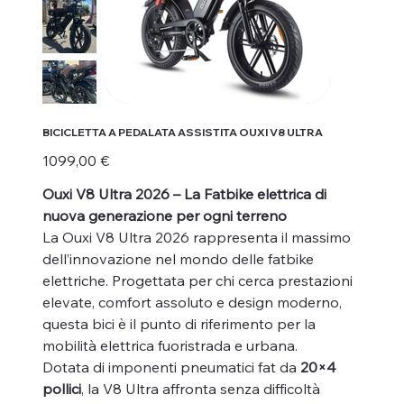
BICICLETTA A PEDALATA ASSISTITA OUXI V8 ULTRA
Prezzo
1099,00 €
Ouxi V8 Ultra 2026 – La Fatbike elettrica di
nuova generazione per ogni terreno
La Ouxi V8 Ultra 2026 rappresenta il massimo
dell’innovazione nel mondo delle fatbike
elettriche. Progettata per chi cerca prestazioni
elevate, comfort assoluto e design moderno,
questa bici è il punto di riferimento per la
mobilità elettrica fuoristrada e urbana.
Dotata di imponenti pneumatici fat da
20×4
pollici
, la V8 Ultra affronta senza difficoltà