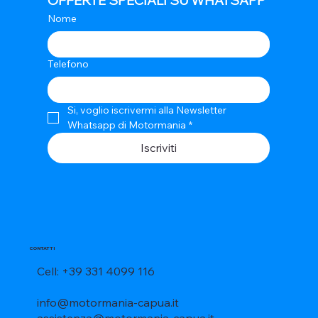
OFFERTE SPECIALI SU WHATSAPP
Nome
Telefono
Si, voglio iscrivermi alla Newsletter 
Whatsapp di Motormania
*
Iscriviti
CONTATTI
Cell: +39 331 4099 116
info@motormania-capua.it
assistenza@motormania-capua.it