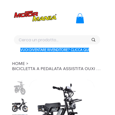
PAGA CON KLARNA IN 3 RATE AI PREZZI PIU BASSI D'ITALI
VUOI DIVENTARE RIVENDITORE? CLICCA QUI
HOME
>
BICICLETTA A PEDALATA ASSISTITA OUXI V8 ULTRA