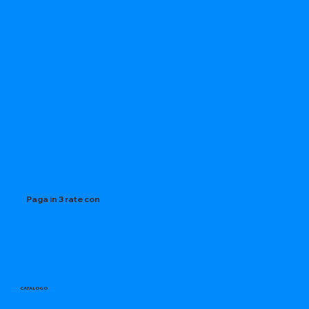
Paga in 3 rate con
CATALOGO