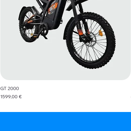
GT 2000
Prezzo
1599,00 €