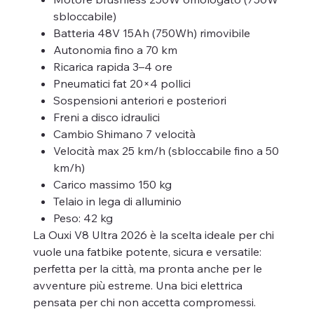
sbloccabile)
Batteria 48V 15Ah (750Wh) rimovibile
Autonomia fino a 70 km
Ricarica rapida 3–4 ore
Pneumatici fat 20×4 pollici
Sospensioni anteriori e posteriori
Freni a disco idraulici
Cambio Shimano 7 velocità
Velocità max 25 km/h (sbloccabile fino a 50
km/h)
Carico massimo 150 kg
Telaio in lega di alluminio
Peso: 42 kg
La Ouxi V8 Ultra 2026 è la scelta ideale per chi
vuole una fatbike potente, sicura e versatile:
perfetta per la città, ma pronta anche per le
avventure più estreme. Una bici elettrica
pensata per chi non accetta compromessi.