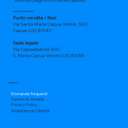
DOVE CI TROVIAMO?
Punto vendita / Resi:
Via Santa Maria Capua Vetere, SNC
Capua (CE) 81043
Sede legale:
Via Cappabianca SNC
S. Maria Capua Vetere (CE) 81055
LINK UTILI
Domande frequenti
Termini di Vendita
Privacy Policy
Assistenza Cliente