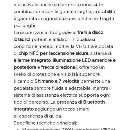
e piacevole anche su terreni sconnessi. In
combinazione con le gomme larghe, la stabilità
è garantita in ogni situazione, anche nei tragitti
più lunghi.
La sicurezza è al top grazie ai
freni a disco
idraulici
, potenti e affidabili in qualsiasi
condizione meteo. Inoltre, la V8 Ultra è dotata
di
chip NFC per l’accensione sicura
, sistema di
allarme integrato
,
illuminazione LED anteriore e
posteriore
e
frecce direzionali
, offrendo un
livello di protezione e visibilità superiore.
Il cambio
Shimano a 7 velocità
permette una
pedalata sempre fluida e adattabile, mentre il
sistema di assistenza elettrica supporta ogni
tipo di percorso. La presenza di
Bluetooth
integrato
aggiunge un tocco smart
all’esperienza di guida.
Specifiche tecniche principali:
Motore brushless 250W omologato (750W