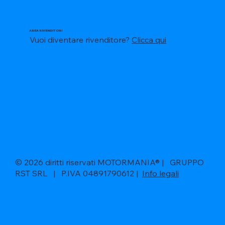
AREA RIVENDITORI
Vuoi diventare rivenditore?
Clicca qui
© 2026 diritti riservati MOTORMANIA® | GRUPPO
RST SRL | P.IVA 04891790612 |
Info legali