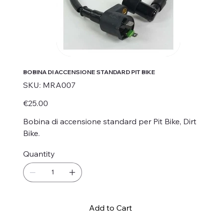
BOBINA DI ACCENSIONE STANDARD PIT BIKE
SKU
SKU:
MRA007
MRA007
Price
€25.00
Bobina di accensione standard per Pit Bike, Dirt
Bike.
Quantity
Add to Cart