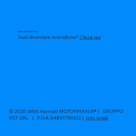
AREA RIVENDITORI
Vuoi diventare rivenditore?
Clicca qui
© 2026 diritti riservati MOTORMANIA® | GRUPPO
RST SRL | P.IVA 04891790612 |
Info legali