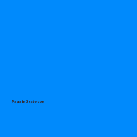
Paga in 3 rate con