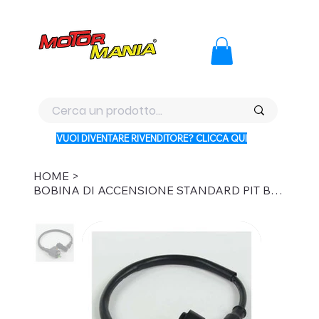
PAGA CON KLARNA IN 3 RATE AI PREZZI PIU BASSI D'ITALI
VUOI DIVENTARE RIVENDITORE? CLICCA QUI
HOME
>
BOBINA DI ACCENSIONE STANDARD PIT BIKE