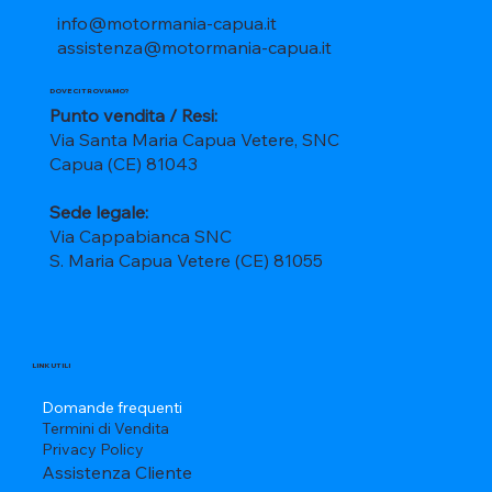
info@motormania-capua.it
assistenza@motormania-capua.it
DOVE CI TROVIAMO?
Punto vendita / Resi:
Via Santa Maria Capua Vetere, SNC
Capua (CE) 81043
Sede legale:
Via Cappabianca SNC
S. Maria Capua Vetere (CE) 81055
LINK UTILI
Domande frequenti
Termini di Vendita
Privacy Policy
Assistenza Cliente