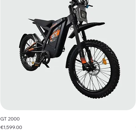
GT 2000
Price
€1,599.00