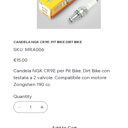
CANDELA NGK CR9E: PIT BIKE DIRT BIKE
SKU
SKU:
MRA006
MRA006
Price
€15.00
Candela NGK CR9E per Pit Bike, Dirt Bike con
testata a 2 valvole. Compatibile con motore
Zongshen 190 cc.
Quantity
Add to Cart