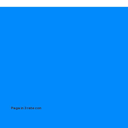
Paga in 3 rate con