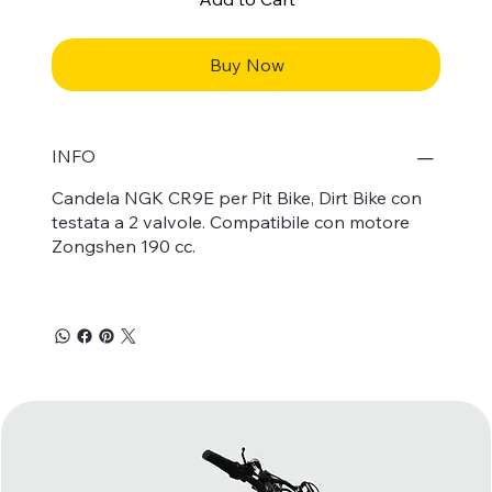
Buy Now
INFO
Candela NGK CR9E per Pit Bike, Dirt Bike con
testata a 2 valvole. Compatibile con motore
Zongshen 190 cc.