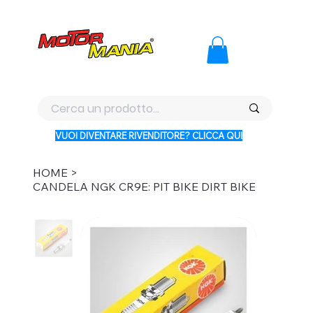
PAGA CON KLARNA IN 3 RATE AI PREZZI PIU BASSI D'ITALI
VUOI DIVENTARE RIVENDITORE? CLICCA QUI
HOME
>
CANDELA NGK CR9E: PIT BIKE DIRT BIKE